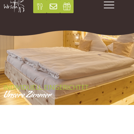
INDIVIDUELL EINGERICHTET
Unsere Zimmer