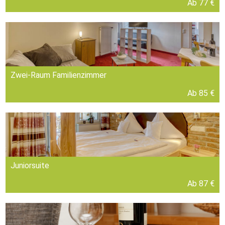
Ab 77 €
Zwei-Raum Familienzimmer
Ab 85 €
Juniorsuite
Ab 87 €