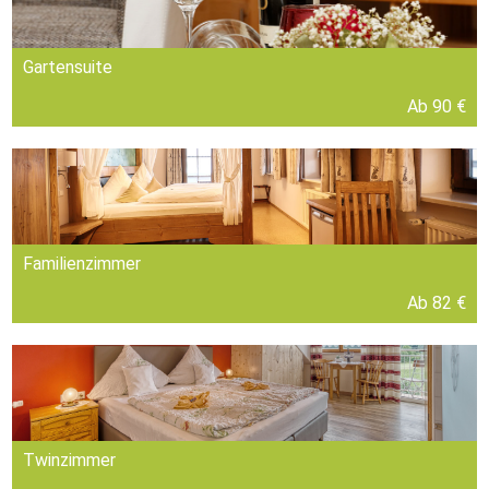
Gartensuite
Ab 90 €
Familienzimmer
Ab 82 €
Twinzimmer