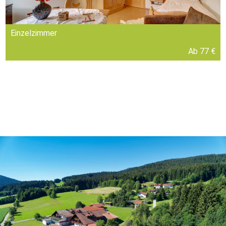
Einzelzimmer
Ab 77 €