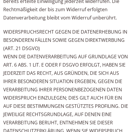
bereits erteilte Einwilligung jederzeit widerrufen. Die
Rechtmäßigkeit der bis zum Widerruf erfolgten
Datenverarbeitung bleibt vom Widerruf unberührt.
WIDERSPRUCHSRECHT GEGEN DIE DATENERHEBUNG IN
BESONDEREN FÄLLEN SOWIE GEGEN DIREKTWERBUNG
(ART. 21 DSGVO)
WENN DIE DATENVERARBEITUNG AUF GRUNDLAGE VON
ART. 6 ABS. 1 LIT. E ODER F DSGVO ERFOLGT, HABEN SIE
JEDERZEIT DAS RECHT, AUS GRÜNDEN, DIE SICH AUS
IHRER BESONDEREN SITUATION ERGEBEN, GEGEN DIE
VERARBEITUNG IHRER PERSONENBEZOGENEN DATEN
WIDERSPRUCH EINZULEGEN; DIES GILT AUCH FÜR EIN
AUF DIESE BESTIMMUNGEN GESTÜTZTES PROFILING. DIE
JEWEILIGE RECHTSGRUNDLAGE, AUF DENEN EINE
VERARBEITUNG BERUHT, ENTNEHMEN SIE DIESER
DATENSCHUTZERKLÄRUNG. WENN SIE WIDERSPRUCH