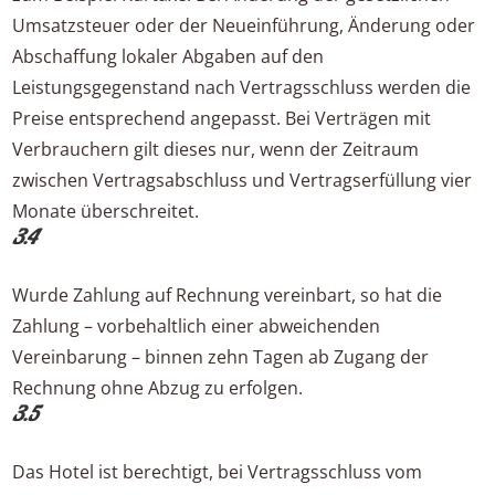
Umsatzsteuer oder der Neueinführung, Änderung oder
Abschaffung lokaler Abgaben auf den
Leistungsgegenstand nach Vertragsschluss werden die
Preise entsprechend angepasst. Bei Verträgen mit
Verbrauchern gilt dieses nur, wenn der Zeitraum
zwischen Vertragsabschluss und Vertragserfüllung vier
Monate überschreitet.
3.4
Wurde Zahlung auf Rechnung vereinbart, so hat die
Zahlung – vorbehaltlich einer abweichenden
Vereinbarung – binnen zehn Tagen ab Zugang der
Rechnung ohne Abzug zu erfolgen.
3.5
Das Hotel ist berechtigt, bei Vertragsschluss vom