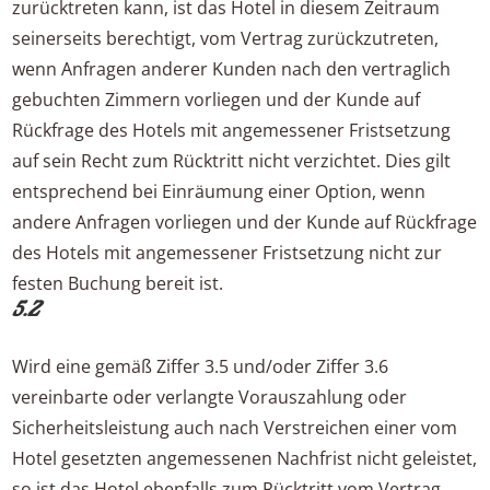
zurücktreten kann, ist das Hotel in diesem Zeitraum
seinerseits berechtigt, vom Vertrag zurückzutreten,
wenn Anfragen anderer Kunden nach den vertraglich
gebuchten Zimmern vorliegen und der Kunde auf
Rückfrage des Hotels mit angemessener Fristsetzung
auf sein Recht zum Rücktritt nicht verzichtet. Dies gilt
entsprechend bei Einräumung einer Option, wenn
andere Anfragen vorliegen und der Kunde auf Rückfrage
des Hotels mit angemessener Fristsetzung nicht zur
festen Buchung bereit ist.
5.2
Wird eine gemäß Ziffer 3.5 und/oder Ziffer 3.6
vereinbarte oder verlangte Vorauszahlung oder
Sicherheitsleistung auch nach Verstreichen einer vom
Hotel gesetzten angemessenen Nachfrist nicht geleistet,
so ist das Hotel ebenfalls zum Rücktritt vom Vertrag