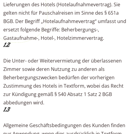
Lieferungen des Hotels (Hotelaufnahmevertrag). Sie
gelten nicht für Pauschalreisen im Sinne des § 651a
BGB. Der Begriff „Hotelaufnahmevertrag“ umfasst und
ersetzt folgende Begriffe: Beherbergungs-,
Gastaufnahme-, Hotel-, Hotelzimmervertrag.
1.2
Die Unter- oder Weitervermietung der überlassenen
Zimmer sowie deren Nutzung zu anderen als
Beherbergungszwecken bedürfen der vorherigen
Zustimmung des Hotels in Textform, wobei das Recht
zur Kündigung gemäß § 540 Absatz 1 Satz 2 BGB
abbedungen wird.
1.3
Allgemeine Geschäftsbedingungen des Kunden finden
nur Anwendung, wenn dies ausdrücklich in Textform