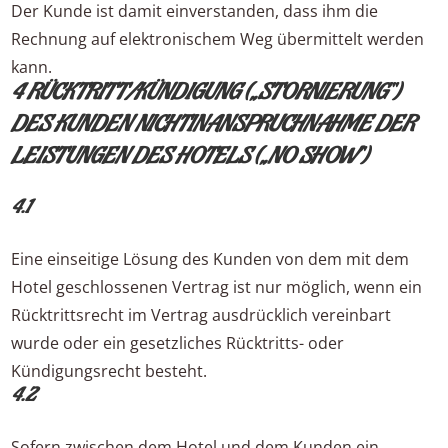
Der Kunde ist damit einverstanden, dass ihm die
Rechnung auf elektronischem Weg übermittelt werden
kann.
4 RÜCKTRITT/KÜNDIGUNG („STORNIERUNG“)
DES KUNDEN NICHTINANSPRUCHNAHME DER
LEISTUNGEN DES HOTELS („NO SHOW“)
4.1
Eine einseitige Lösung des Kunden von dem mit dem
Hotel geschlossenen Vertrag ist nur möglich, wenn ein
Rücktrittsrecht im Vertrag ausdrücklich vereinbart
wurde oder ein gesetzliches Rücktritts- oder
Kündigungsrecht besteht.
4.2
Sofern zwischen dem Hotel und dem Kunden ein