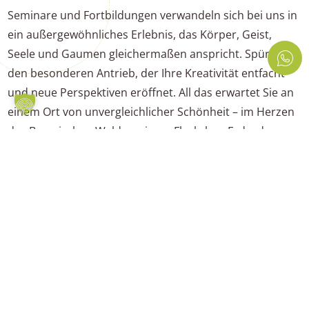
Seminare und Fortbildungen verwandeln sich bei uns in
ein außergewöhnliches Erlebnis, das Körper, Geist,
Seele und Gaumen gleichermaßen anspricht. Spüren Sie
den besonderen Antrieb, der Ihre Kreativität entfacht
und neue Perspektiven eröffnet. All das erwartet Sie an
einem Ort von unvergleichlicher Schönheit – im Herzen
des Bayerischen Waldes, einem Fleckchen Erde, das
Magie atmet.
GLEICH RESERVIEREN UND GENIESSEN