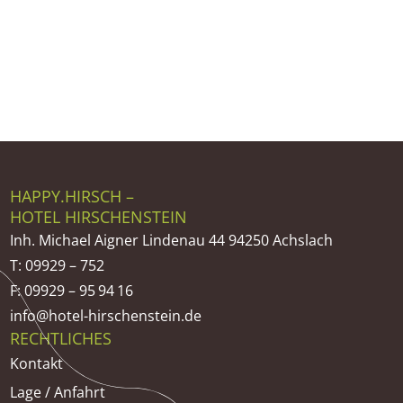
HAPPY.HIRSCH –
HOTEL HIRSCHENSTEIN
Inh. Michael Aigner Lindenau 44 94250 Achslach
T: 09929 – 752
F: 09929 – 95 94 16
info@hotel-hirschenstein.de
RECHTLICHES
Kontakt
Lage / Anfahrt