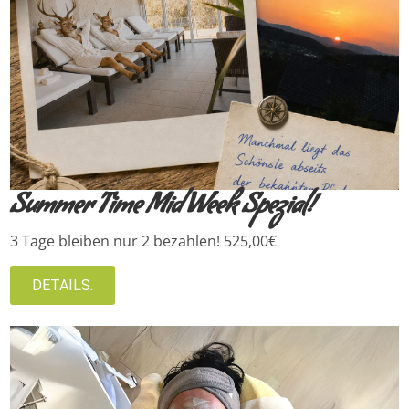
Summer Time Mid Week Spezial!
3 Tage bleiben nur 2 bezahlen! 525,00€
DETAILS.