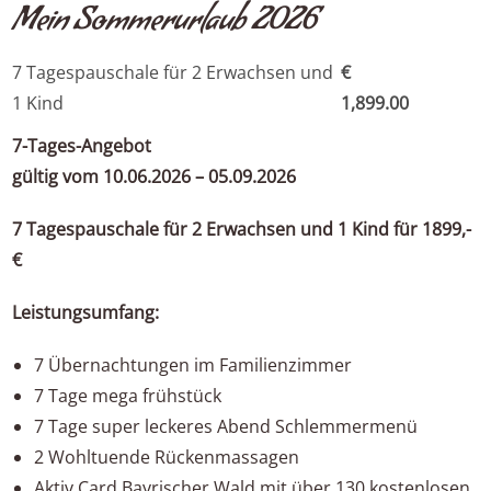
Mein Sommerurlaub 2026
7 Tagespauschale für 2 Erwachsen und
€
1 Kind
1,899.00
7-Tages-Angebot
gültig vom 10.06.2026 – 05.09.2026
7 Tagespauschale für 2 Erwachsen und 1 Kind für 1899,-
€
Leistungsumfang:
7 Übernachtungen im Familienzimmer
7 Tage mega frühstück
7 Tage super leckeres Abend Schlemmermenü
2 Wohltuende Rückenmassagen
Aktiv Card Bayrischer Wald mit über 130 kostenlosen